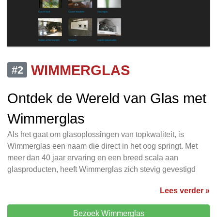
WIMMERGLAS
#2
Ontdek de Wereld van Glas met
Wimmerglas
Als het gaat om glasoplossingen van topkwaliteit, is
Wimmerglas een naam die direct in het oog springt. Met
meer dan 40 jaar ervaring en een breed scala aan
glasproducten, heeft Wimmerglas zich stevig gevestigd
Lees verder »
Bezoek Wimmerglas