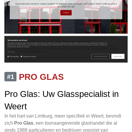
PRO GLAS
#1
Pro Glas: Uw Glasspecialist in
Weert
In het hart van Limburg, meer specifiek in Weert, bevindt
zich
Pro Glas
, een toonaangevende glashandel die al
sinds 1988 particulieren en bedrijven voorziet van