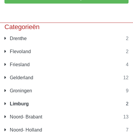
Categorieën
Drenthe
2
Flevoland
2
Friesland
4
Gelderland
12
Groningen
9
Limburg
2
Noord- Brabant
13
Noord- Holland
7