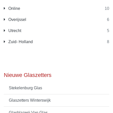
Online
10
Overijssel
6
Utrecht
5
Zuid- Holland
8
Nieuwe Glaszetters
Stekelenburg Glas
Glaszetters Winterswijk
Glasblazerij Van Glas