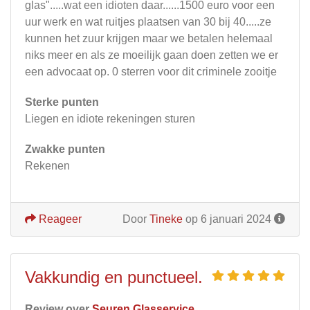
glas".....wat een idioten daar......1500 euro voor een
uur werk en wat ruitjes plaatsen van 30 bij 40.....ze
kunnen het zuur krijgen maar we betalen helemaal
niks meer en als ze moeilijk gaan doen zetten we er
een advocaat op. 0 sterren voor dit criminele zooitje
Sterke punten
Liegen en idiote rekeningen sturen
Zwakke punten
Rekenen
Reageer
Door
Tineke
op 6 januari 2024
Vakkundig en punctueel.
Review over
Seuren Glasservice