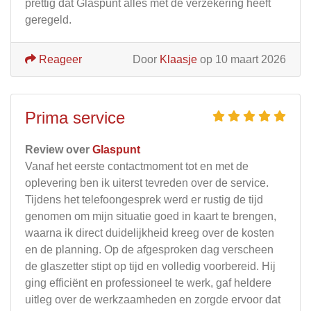
prettig dat Glaspunt alles met de verzekering heeft
geregeld.
Reageer
Door
Klaasje
op 10 maart 2026
Prima service
Review over
Glaspunt
Vanaf het eerste contactmoment tot en met de
oplevering ben ik uiterst tevreden over de service.
Tijdens het telefoongesprek werd er rustig de tijd
genomen om mijn situatie goed in kaart te brengen,
waarna ik direct duidelijkheid kreeg over de kosten
en de planning. Op de afgesproken dag verscheen
de glaszetter stipt op tijd en volledig voorbereid. Hij
ging efficiënt en professioneel te werk, gaf heldere
uitleg over de werkzaamheden en zorgde ervoor dat