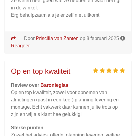
Ze weten heel goed wat ze hebben en waar het ligt
in de winkel.
Erg behulpzaam als je er zelf niet uitkomt
Door
Priscilla van Zanten
op 8 februari 2025
Reageer
Op en top kwaliteit
Review over
Baronieglas
Op en top kwaliteit, zowel voor opnemen van
afmetingen (past in een keer) planning levering en
montage. Echt vakwerk daar kunnen jullie trots op
zijn en wij als klant hee gelukkig!
Sterke punten
Zowel het advies, offerte, planning levering, veilige