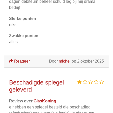
dagen debiteurn beheer schuld lag bij mij drama
bedrijf
Sterke punten
niks
Zwakke punten
alles
Reageer
Door
michel
op 2 oktober 2025
Beschadigde spiegel
geleverd
Review over
GlasKoning
e hebben een spiegel besteld die beschadigd