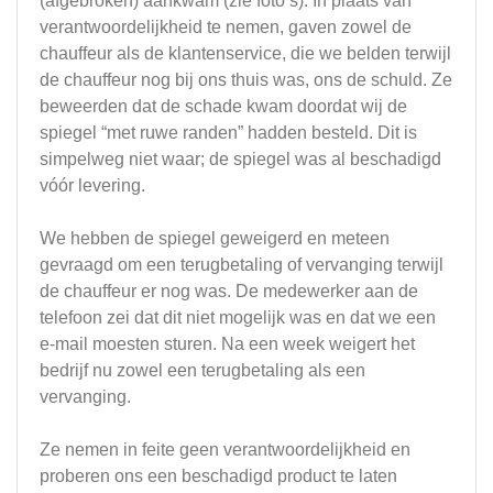
(afgebroken) aankwam (zie foto’s). In plaats van
verantwoordelijkheid te nemen, gaven zowel de
chauffeur als de klantenservice, die we belden terwijl
de chauffeur nog bij ons thuis was, ons de schuld. Ze
beweerden dat de schade kwam doordat wij de
spiegel “met ruwe randen” hadden besteld. Dit is
simpelweg niet waar; de spiegel was al beschadigd
vóór levering.
We hebben de spiegel geweigerd en meteen
gevraagd om een terugbetaling of vervanging terwijl
de chauffeur er nog was. De medewerker aan de
telefoon zei dat dit niet mogelijk was en dat we een
e-mail moesten sturen. Na een week weigert het
bedrijf nu zowel een terugbetaling als een
vervanging.
Ze nemen in feite geen verantwoordelijkheid en
proberen ons een beschadigd product te laten