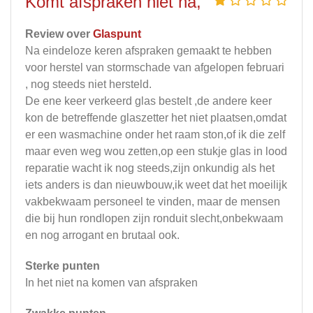
Komt afspraken niet na,
Review over
Glaspunt
Na eindeloze keren afspraken gemaakt te hebben
voor herstel van stormschade van afgelopen februari
, nog steeds niet hersteld.
De ene keer verkeerd glas bestelt ,de andere keer
kon de betreffende glaszetter het niet plaatsen,omdat
er een wasmachine onder het raam ston,of ik die zelf
maar even weg wou zetten,op een stukje glas in lood
reparatie wacht ik nog steeds,zijn onkundig als het
iets anders is dan nieuwbouw,ik weet dat het moeilijk
vakbekwaam personeel te vinden, maar de mensen
die bij hun rondlopen zijn ronduit slecht,onbekwaam
en nog arrogant en brutaal ook.
Sterke punten
In het niet na komen van afspraken