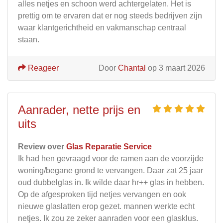
alles netjes en schoon werd achtergelaten. Het is
prettig om te ervaren dat er nog steeds bedrijven zijn
waar klantgerichtheid en vakmanschap centraal
staan.
Reageer
Door
Chantal
op 3 maart 2026
Aanrader, nette prijs en
uits
Review over
Glas Reparatie Service
Ik had hen gevraagd voor de ramen aan de voorzijde
woning/begane grond te vervangen. Daar zat 25 jaar
oud dubbelglas in. Ik wilde daar hr++ glas in hebben.
Op de afgesproken tijd netjes vervangen en ook
nieuwe glaslatten erop gezet. mannen werkte echt
netjes. Ik zou ze zeker aanraden voor een glasklus.