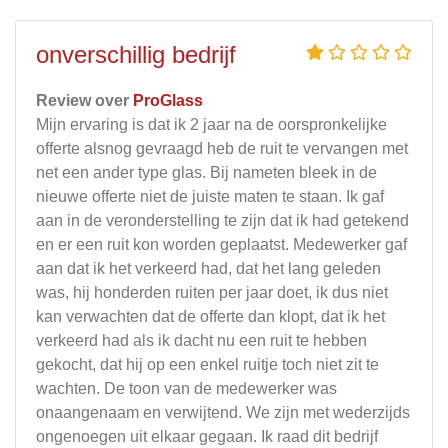
onverschillig bedrijf
Review over
ProGlass
Mijn ervaring is dat ik 2 jaar na de oorspronkelijke
offerte alsnog gevraagd heb de ruit te vervangen met
net een ander type glas. Bij nameten bleek in de
nieuwe offerte niet de juiste maten te staan. Ik gaf
aan in de veronderstelling te zijn dat ik had getekend
en er een ruit kon worden geplaatst. Medewerker gaf
aan dat ik het verkeerd had, dat het lang geleden
was, hij honderden ruiten per jaar doet, ik dus niet
kan verwachten dat de offerte dan klopt, dat ik het
verkeerd had als ik dacht nu een ruit te hebben
gekocht, dat hij op een enkel ruitje toch niet zit te
wachten. De toon van de medewerker was
onaangenaam en verwijtend. We zijn met wederzijds
ongenoegen uit elkaar gegaan. Ik raad dit bedrijf