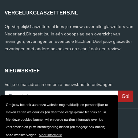
VERGELIJKGLASZETTERS.NL
Op VergelijkGlaszetters.nl lees je reviews over alle glaszetters van
Nederland.Dit geeft jou in één oogopslag een overzicht van
meningen, ervaringen en eventuele klachten.Deel jouw glaszetter
ervaringen met andere bezoekers en schrijf ook een review!
NIEUWSBRIEF
Vul je e-mailadres in om onze nieuwsbrief te ontvangen.
Om jouw bezoek aan onze website nog makkelijk en persoonlijker te
maken zetten we cookies (en daarmee vergelijkbare technieken) in.
Contact
Privacy
Met deze cookies kunnen wij en derde partijen informatie over jou
verzamelen en jouw internetgedrag binnen (en mogelijk ook buiten)
Algemene
FAQ
onze website volgen.
Meer informatie