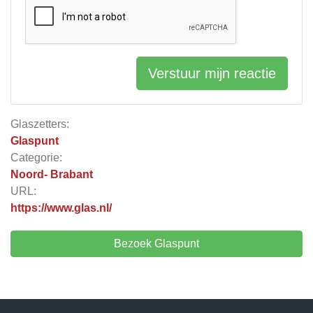
Verstuur mijn reactie
Glaszetters:
Glaspunt
Categorie:
Noord- Brabant
URL:
https://www.glas.nl/
Bezoek Glaspunt