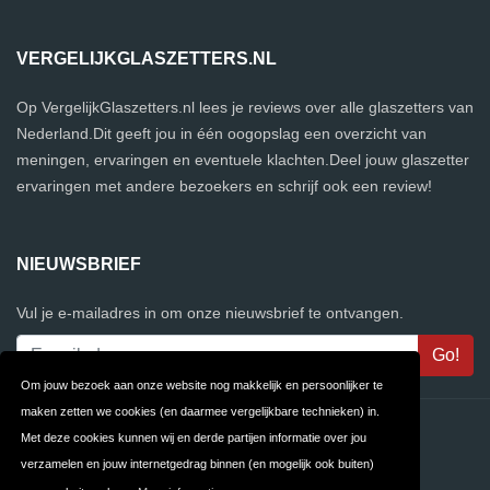
VERGELIJKGLASZETTERS.NL
Op VergelijkGlaszetters.nl lees je reviews over alle glaszetters van
Nederland.Dit geeft jou in één oogopslag een overzicht van
meningen, ervaringen en eventuele klachten.Deel jouw glaszetter
ervaringen met andere bezoekers en schrijf ook een review!
NIEUWSBRIEF
Vul je e-mailadres in om onze nieuwsbrief te ontvangen.
Om jouw bezoek aan onze website nog makkelijk en persoonlijker te
maken zetten we cookies (en daarmee vergelijkbare technieken) in.
Contact
Privacy
Met deze cookies kunnen wij en derde partijen informatie over jou
verzamelen en jouw internetgedrag binnen (en mogelijk ook buiten)
Algemene
FAQ