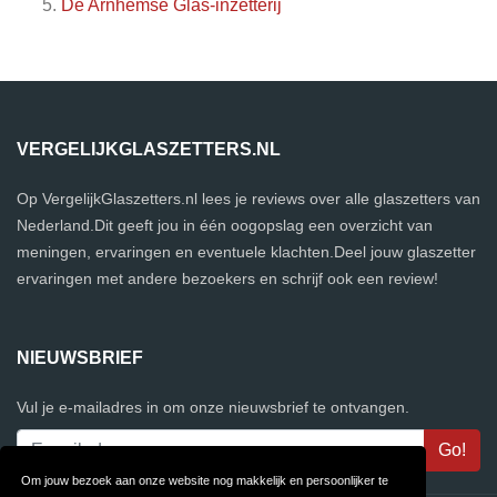
De Arnhemse Glas-inzetterij
VERGELIJKGLASZETTERS.NL
Op VergelijkGlaszetters.nl lees je reviews over alle glaszetters van
Nederland.Dit geeft jou in één oogopslag een overzicht van
meningen, ervaringen en eventuele klachten.Deel jouw glaszetter
ervaringen met andere bezoekers en schrijf ook een review!
NIEUWSBRIEF
Vul je e-mailadres in om onze nieuwsbrief te ontvangen.
Om jouw bezoek aan onze website nog makkelijk en persoonlijker te