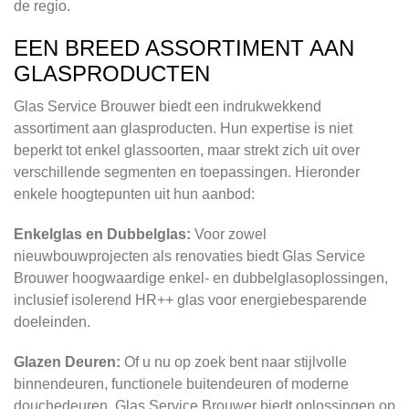
de regio.
EEN BREED ASSORTIMENT AAN
GLASPRODUCTEN
Glas Service Brouwer biedt een indrukwekkend
assortiment aan glasproducten. Hun expertise is niet
beperkt tot enkel glassoorten, maar strekt zich uit over
verschillende segmenten en toepassingen. Hieronder
enkele hoogtepunten uit hun aanbod:
Enkelglas en Dubbelglas:
Voor zowel
nieuwbouwprojecten als renovaties biedt Glas Service
Brouwer hoogwaardige enkel- en dubbelglasoplossingen,
inclusief isolerend HR++ glas voor energiebesparende
doeleinden.
Glazen Deuren:
Of u nu op zoek bent naar stijlvolle
binnendeuren, functionele buitendeuren of moderne
douchedeuren, Glas Service Brouwer biedt oplossingen op