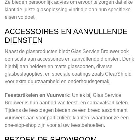
Ze bieden persoonlijk advies om ervoor te zorgen dat elke
klant de juiste glasoplossing vindt die aan hun specifieke
eisen voldoet.
ACCESSOIRES EN AANVULLENDE
DIENSTEN
Naast de glasproducten biedt Glas Service Brouwer ook
een scala aan accessoires en aanvullende diensten. Denk
hierbij aan heldere en matte glassoorten, diverse
glasbeslagopties, en speciale coatings zoals ClearShield
voor extra duurzaamheid en onderhoudsgemak.
Feestartikelen en Vuurwerk:
Uniek bij Glas Service
Brouwer is hun aanbod van feest- en carnavalsartikelen.
Tijdens de feestdagen bieden ze een breed assortiment
vuurwerk aan voor particuliere klanten, waardoor ze een
one-stop-shop zijn voor al uw feestbehoeften.
BEZOEK DE SHOWROOM