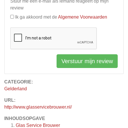
Stuur me een e-mail als iemand reageert op mijn
review
Ik ga akkoord met de
Algemene Voorwaarden
Verstuur mijn review
CATEGORIE:
Gelderland
URL:
http://www.glasservicebrouwer.nl/
INHOUDSOPGAVE
Glas Service Brouwer