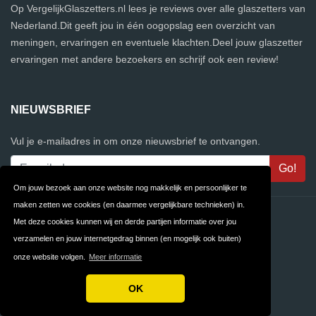
Op VergelijkGlaszetters.nl lees je reviews over alle glaszetters van
Nederland.Dit geeft jou in één oogopslag een overzicht van
meningen, ervaringen en eventuele klachten.Deel jouw glaszetter
ervaringen met andere bezoekers en schrijf ook een review!
NIEUWSBRIEF
Vul je e-mailadres in om onze nieuwsbrief te ontvangen.
Om jouw bezoek aan onze website nog makkelijk en persoonlijker te
maken zetten we cookies (en daarmee vergelijkbare technieken) in.
Contact
Privacy
Met deze cookies kunnen wij en derde partijen informatie over jou
verzamelen en jouw internetgedrag binnen (en mogelijk ook buiten)
Algemene
FAQ
onze website volgen.
Meer informatie
Voorwaarden
OK
Copyright © 2026 VergelijkGlaszetters.nl