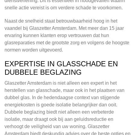
dienstverlening. Dit is essentieel in noodgevallen waarin
snelle actie vereist is om verdere schade te voorkomen.
Naast de snelheid staat betrouwbaarheid hoog in het
vaandel bij Glaszetter Amsterdam. Met meer dan 15 jaar
ervaring kunnen klanten erop vertrouwen dat hun
glasreparaties met de grootste zorg en volgens de hoogste
normen worden uitgevoerd.
EXPERTISE IN GLASSCHADE EN
DUBBELE BEGLAZING
Glaszetter Amsterdam is niet alleen een expert in het
herstellen van glasschade, maar ook in het plaatsen van
dubbel glas. In de hedendaagse context van stijgende
energiekosten is goede isolatie belangrijker dan ooit.
Dubbele beglazing biedt niet alleen een verbeterde
isolatie, maar draagt ook bij aan geluidsreductie en
verhoogt de veiligheid van uw woning. Glaszetter
Amsterdam biedt deskundig advies over de beste opties en