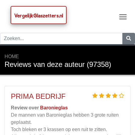
VergelijkGlaszetters.nl
Tog
HOME
Reviews van deze auteur (97358)
PRIMA BEDRIJF
Review over
Baronieglas
De mannen van Baronieglas hebben 3 grote ruiten
geplaatst.
Toch bleken er 3 krassen op een ruit te zitten.