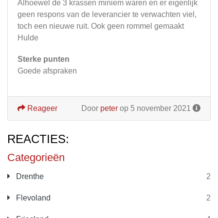
Alhoewel de 3 krassen miniem waren en er eigenlijk
geen respons van de leverancier te verwachten viel,
toch een nieuwe ruit. Ook geen rommel gemaakt
Hulde
Sterke punten
Goede afspraken
Reageer
Door
peter
op 5 november 2021
REACTIES:
Categorieën
Drenthe
2
Flevoland
2