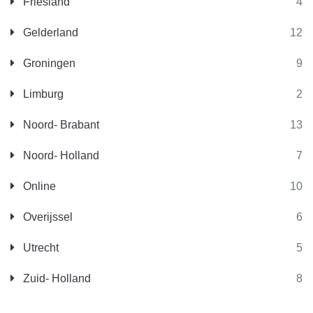
Friesland
4
Gelderland
12
Groningen
9
Limburg
2
Noord- Brabant
13
Noord- Holland
7
Online
10
Overijssel
6
Utrecht
5
Zuid- Holland
8