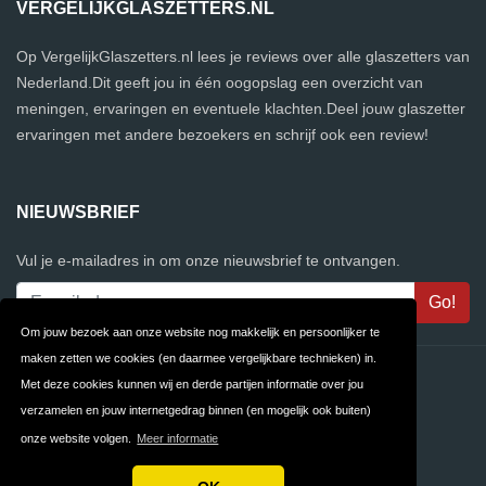
VERGELIJKGLASZETTERS.NL
Op VergelijkGlaszetters.nl lees je reviews over alle glaszetters van
Nederland.Dit geeft jou in één oogopslag een overzicht van
meningen, ervaringen en eventuele klachten.Deel jouw glaszetter
ervaringen met andere bezoekers en schrijf ook een review!
NIEUWSBRIEF
Vul je e-mailadres in om onze nieuwsbrief te ontvangen.
Om jouw bezoek aan onze website nog makkelijk en persoonlijker te
maken zetten we cookies (en daarmee vergelijkbare technieken) in.
Contact
Privacy
Met deze cookies kunnen wij en derde partijen informatie over jou
verzamelen en jouw internetgedrag binnen (en mogelijk ook buiten)
Algemene
FAQ
onze website volgen.
Meer informatie
Voorwaarden