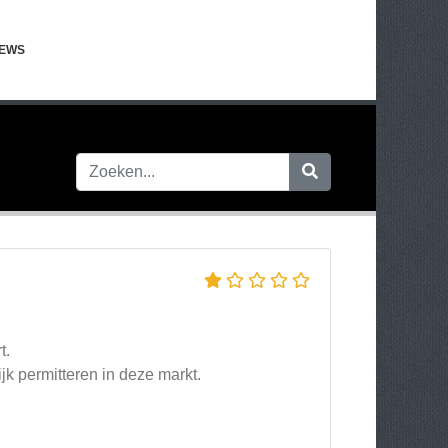
IEWS
t.
jk permitteren in deze markt.