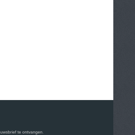
euwsbrief te ontvangen.