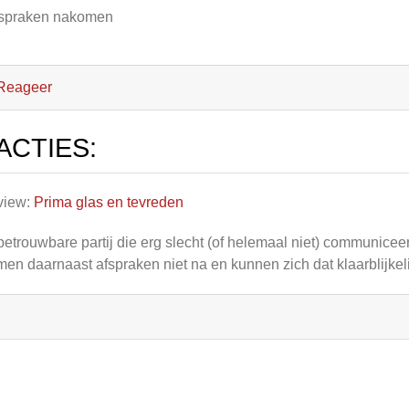
fspraken nakomen
Reageer
ACTIES:
view:
Prima glas en tevreden
etrouwbare partij die erg slecht (of helemaal niet) communiceer
en daarnaast afspraken niet na en kunnen zich dat klaarblijkeli