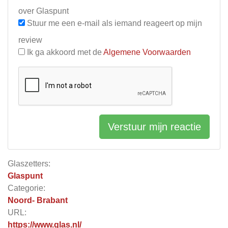
over Glaspunt
Stuur me een e-mail als iemand reageert op mijn
review
Ik ga akkoord met de
Algemene Voorwaarden
Verstuur mijn reactie
Glaszetters:
Glaspunt
Categorie:
Noord- Brabant
URL:
https://www.glas.nl/