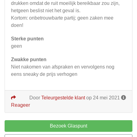
drukken omdat de ruit moeilijk bereikbaar zou zijn,
hetgeen beslist niet het geval is.
Kortom: onbetrouwbarte partij; geen zaken mee
doen!
Sterke punten
geen
Zwakke punten
Niet nakomen van afspraken en vervolgens nog
eens sneaky de prijs verhogen
Door
Teleurgestelde klant
op 24 mei 2021
Reageer
Bezoek Glaspunt