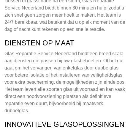
klussen of glasschade na een storm, Glas Reparatie
Service Nederland biedt binnen 30 minuten hulp, zodat u
zich snel geen zorgen meer hoeft te maken. Het team is
24/7 bereikbaar, wat betekent dat u op elk moment van de
dag of nacht kunt rekenen op een snelle reactie.
DIENSTEN OP MAAT
Glas Reparatie Service Nederland biedt een breed scala
aan diensten die passen bij uw glasbehoeften. Of het nu
gaat om het vervangen van enkelglas door dubbelglas
voor betere isolatie of het installeren van veiligheidsglas
voor extra bescherming, de mogelijkheden zijn eindeloos.
Het team levert alle soorten glas uit voorraad en kan vaak
direct een noodvoorziening plaatsen als definitieve
reparatie even duurt, bijvoorbeeld bij maatwerk
dubbelglas.
INNOVATIEVE GLASOPLOSSINGEN