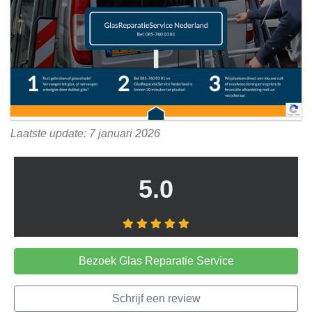
Laatste update: 7 januari 2026
5.0
Bezoek Glas Reparatie Service
Schrijf een review