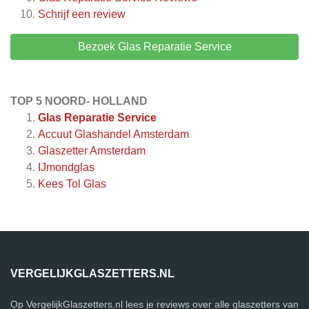
Schrijf een review
Bezoek Glas Reparatie Service
TOP 5 NOORD- HOLLAND
Glas Reparatie Service
Accuut Glashandel Amsterdam
Glaszetter Amsterdam
IJmondglas
Kees Tol Glas
VERGELIJKGLASZETTERS.NL
Op VergelijkGlaszetters.nl lees je reviews over alle glaszetters van