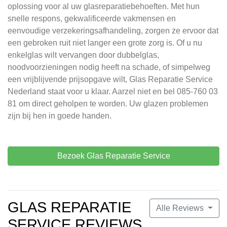
oplossing voor al uw glasreparatiebehoeften. Met hun
snelle respons, gekwalificeerde vakmensen en
eenvoudige verzekeringsafhandeling, zorgen ze ervoor dat
een gebroken ruit niet langer een grote zorg is. Of u nu
enkelglas wilt vervangen door dubbelglas,
noodvoorzieningen nodig heeft na schade, of simpelweg
een vrijblijvende prijsopgave wilt, Glas Reparatie Service
Nederland staat voor u klaar. Aarzel niet en bel 085-760 03
81 om direct geholpen te worden. Uw glazen problemen
zijn bij hen in goede handen.
Bezoek Glas Reparatie Service
GLAS REPARATIE
Alle Reviews
SERVICE REVIEWS