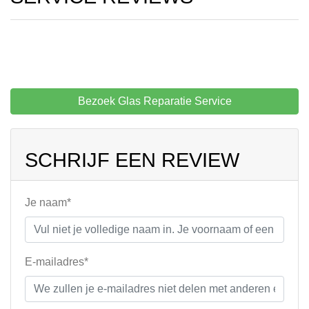
Bezoek Glas Reparatie Service
SCHRIJF EEN REVIEW
Je naam*
E-mailadres*