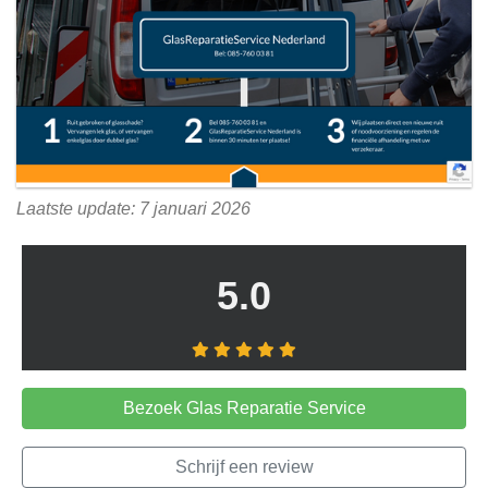
Laatste update: 7 januari 2026
5.0
Bezoek Glas Reparatie Service
Schrijf een review