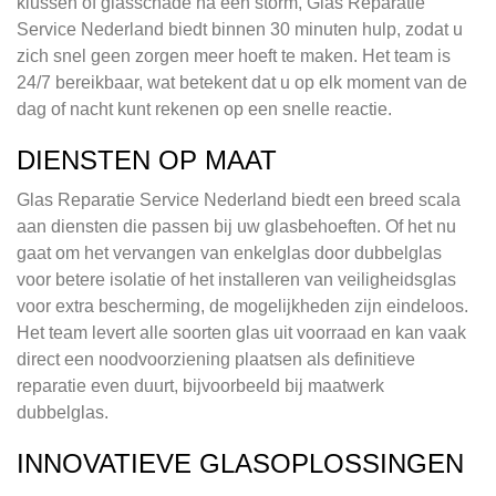
klussen of glasschade na een storm, Glas Reparatie
Service Nederland biedt binnen 30 minuten hulp, zodat u
zich snel geen zorgen meer hoeft te maken. Het team is
24/7 bereikbaar, wat betekent dat u op elk moment van de
dag of nacht kunt rekenen op een snelle reactie.
DIENSTEN OP MAAT
Glas Reparatie Service Nederland biedt een breed scala
aan diensten die passen bij uw glasbehoeften. Of het nu
gaat om het vervangen van enkelglas door dubbelglas
voor betere isolatie of het installeren van veiligheidsglas
voor extra bescherming, de mogelijkheden zijn eindeloos.
Het team levert alle soorten glas uit voorraad en kan vaak
direct een noodvoorziening plaatsen als definitieve
reparatie even duurt, bijvoorbeeld bij maatwerk
dubbelglas.
INNOVATIEVE GLASOPLOSSINGEN