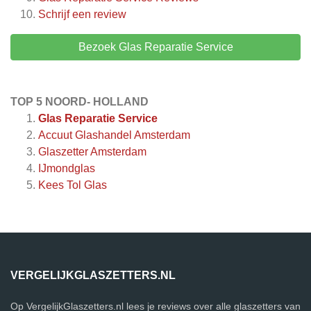
Schrijf een review
Bezoek Glas Reparatie Service
TOP 5 NOORD- HOLLAND
Glas Reparatie Service
Accuut Glashandel Amsterdam
Glaszetter Amsterdam
IJmondglas
Kees Tol Glas
VERGELIJKGLASZETTERS.NL
Op VergelijkGlaszetters.nl lees je reviews over alle glaszetters van