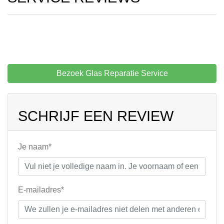
Bezoek Glas Reparatie Service
SCHRIJF EEN REVIEW
Je naam*
E-mailadres*