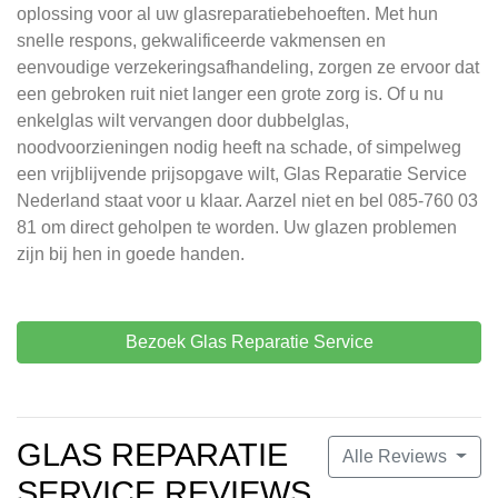
oplossing voor al uw glasreparatiebehoeften. Met hun
snelle respons, gekwalificeerde vakmensen en
eenvoudige verzekeringsafhandeling, zorgen ze ervoor dat
een gebroken ruit niet langer een grote zorg is. Of u nu
enkelglas wilt vervangen door dubbelglas,
noodvoorzieningen nodig heeft na schade, of simpelweg
een vrijblijvende prijsopgave wilt, Glas Reparatie Service
Nederland staat voor u klaar. Aarzel niet en bel 085-760 03
81 om direct geholpen te worden. Uw glazen problemen
zijn bij hen in goede handen.
Bezoek Glas Reparatie Service
GLAS REPARATIE
Alle Reviews
SERVICE REVIEWS