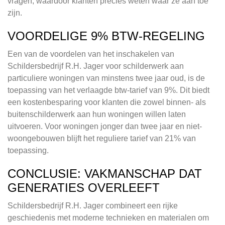
vragen, waardoor klanten precies weten waar ze aan toe
zijn.
VOORDELIGE 9% BTW-REGELING
Een van de voordelen van het inschakelen van
Schildersbedrijf R.H. Jager voor schilderwerk aan
particuliere woningen van minstens twee jaar oud, is de
toepassing van het verlaagde btw-tarief van 9%. Dit biedt
een kostenbesparing voor klanten die zowel binnen- als
buitenschilderwerk aan hun woningen willen laten
uitvoeren. Voor woningen jonger dan twee jaar en niet-
woongebouwen blijft het reguliere tarief van 21% van
toepassing.
CONCLUSIE: VAKMANSCHAP DAT
GENERATIES OVERLEEFT
Schildersbedrijf R.H. Jager combineert een rijke
geschiedenis met moderne technieken en materialen om