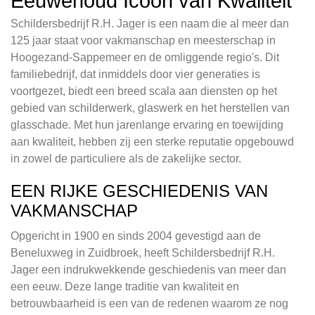
Eeuwenoud Icoon van Kwaliteit
Schildersbedrijf R.H. Jager is een naam die al meer dan
125 jaar staat voor vakmanschap en meesterschap in
Hoogezand-Sappemeer en de omliggende regio's. Dit
familiebedrijf, dat inmiddels door vier generaties is
voortgezet, biedt een breed scala aan diensten op het
gebied van schilderwerk, glaswerk en het herstellen van
glasschade. Met hun jarenlange ervaring en toewijding
aan kwaliteit, hebben zij een sterke reputatie opgebouwd
in zowel de particuliere als de zakelijke sector.
EEN RIJKE GESCHIEDENIS VAN
VAKMANSCHAP
Opgericht in 1900 en sinds 2004 gevestigd aan de
Beneluxweg in Zuidbroek, heeft Schildersbedrijf R.H.
Jager een indrukwekkende geschiedenis van meer dan
een eeuw. Deze lange traditie van kwaliteit en
betrouwbaarheid is een van de redenen waarom ze nog