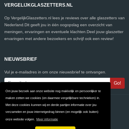
VERGELIJKGLASZETTERS.NL
Op VergelijkGlaszetters.nl lees je reviews over alle glaszetters van
Nederland.Dit geeft jou in één oogopslag een overzicht van
meningen, ervaringen en eventuele klachten.Deel jouw glaszetter
ervaringen met andere bezoekers en schrijf ook een review!
NIEUWSBRIEF
Vul je e-mailadres in om onze nieuwsbrief te ontvangen.
Om jouw bezoek aan onze website nog makkelijk en persoonlijker te
maken zetten we cookies (en daarmee vergelijkbare technieken) in.
Contact
Privacy
Met deze cookies kunnen wij en derde partijen informatie over jou
verzamelen en jouw internetgedrag binnen (en mogelijk ook buiten)
Algemene
FAQ
onze website volgen.
Meer informatie
Voorwaarden